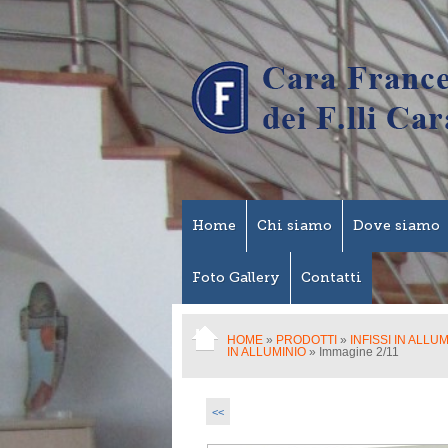
Home
Chi siamo
Dove siamo
Foto Gallery
Contatti
HOME
»
PRODOTTI
»
INFISSI IN ALLU
IN ALLUMINIO
» Immagine 2/11
<<