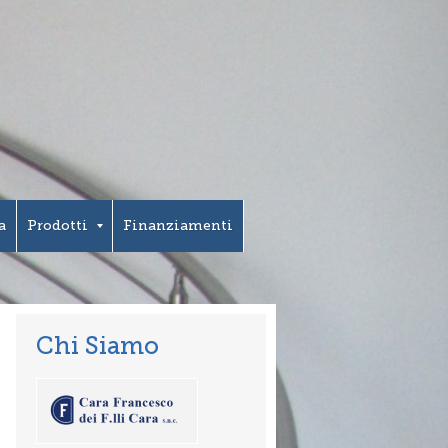
a
Prodotti
Finanziamenti
Chi Siamo